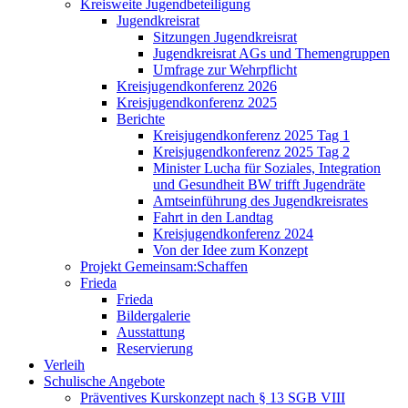
Kreisweite Jugendbeteiligung
Jugendkreisrat
Sitzungen Jugendkreisrat
Jugendkreisrat AGs und Themengruppen
Umfrage zur Wehrpflicht
Kreisjugendkonferenz 2026
Kreisjugendkonferenz 2025
Berichte
Kreisjugendkonferenz 2025 Tag 1
Kreisjugendkonferenz 2025 Tag 2
Minister Lucha für Soziales, Integration
und Gesundheit BW trifft Jugendräte
Amtseinführung des Jugendkreisrates
Fahrt in den Landtag
Kreisjugendkonferenz 2024
Von der Idee zum Konzept
Projekt Gemeinsam:Schaffen
Frieda
Frieda
Bildergalerie
Ausstattung
Reservierung
Verleih
Schulische Angebote
Präventives Kurskonzept nach § 13 SGB VIII