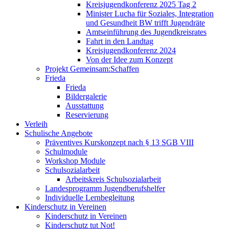
Kreisjugendkonferenz 2025 Tag 2
Minister Lucha für Soziales, Integration
und Gesundheit BW trifft Jugendräte
Amtseinführung des Jugendkreisrates
Fahrt in den Landtag
Kreisjugendkonferenz 2024
Von der Idee zum Konzept
Projekt Gemeinsam:Schaffen
Frieda
Frieda
Bildergalerie
Ausstattung
Reservierung
Verleih
Schulische Angebote
Präventives Kurskonzept nach § 13 SGB VIII
Schulmodule
Workshop Module
Schulsozialarbeit
Arbeitskreis Schulsozialarbeit
Landesprogramm Jugendberufshelfer
Individuelle Lernbegleitung
Kinderschutz in Vereinen
Kinderschutz in Vereinen
Kinderschutz tut Not!