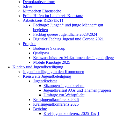
Demokratiezentrum
b.free
Mitmachen Ehrensache
Frühe Hilfen im Landkreis Konstanz
Arbeitskreis RESPEKT!
Fachtage: Jungen* und junge Männer* gut
begleiten
Fachtag queere Jugendliche 2023/2024
Digitaler Fachtag Jugend und Corona 2021
Projekte
Bodensee Skatecup
Qualipass
Kreiszuschüsse zu Maßnahmen der Jugendpflege
Mobile Kinotage 2025
Kinder- und Jugendbeteiligung
Jugendbeteiligung in den Kommunen
Kreisweite Jugendbeteiligung
Jugendkreisrat
Sitzungen Jugendkreisrat
Jugendkreisrat AGs und Themengruppen
Umfrage zur Wehrpflicht
Kreisjugendkonferenz 2026
Kreisjugendkonferenz 2025
Berichte
Kreisjugendkonferenz 2025 Tag 1