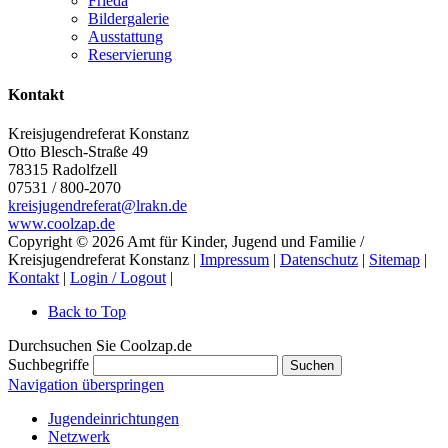
Frieda
Bildergalerie
Ausstattung
Reservierung
Kontakt
Kreisjugendreferat Konstanz
Otto Blesch-Straße 49
78315
Radolfzell
07531 / 800-2070
kreisjugendreferat@lrakn.de
www.coolzap.de
Copyright © 2026 Amt für Kinder, Jugend und Familie /
Kreisjugendreferat Konstanz |
Impressum
|
Datenschutz
|
Sitemap
|
Kontakt
|
Login / Logout
|
Back to Top
Durchsuchen Sie Coolzap.de
Suchbegriffe
Suchen
Navigation überspringen
Jugendeinrichtungen
Netzwerk