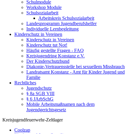
Schulmodule
Workshop Module
Schulsozialarbeit
Arbeitskreis Schulsozialarbeit
Landesprogramm Jugendberufshelfer
Individuelle Lernbegleitung
Kinderschutz in Vereinen
Kinderschutz in Vereinen
Kinderschutz tut Not!
Häufig gestellte Fragen - FAQ
Kreisjugendring Konstanz e.V.
Der Kinderschutzbund
Diakonie-Vertrauensstelle bei sexuellem Missbrauch
Landratsamt Konstanz - Amt für Kinder Jugend und
Familie
Rechtliches
Jugendschutz
§ 8a SGB VIII
§ 6 JArbSchG
Mobile Arbeitsmaßnamen nach dem
Jugendgerichtsgesetz
Kreisjugendfeuerwehr-Zeltlager
Coolzap