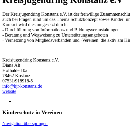
Der Kreisjugendring Konstanz e.V. ist der freiwillige Zusammenschl
auch bei Fragen rund um das Thema Schutzkonzept sowie Kinder- und 
Konkret wird dies umgesetzt durch:
- Durchführung von Informations- und Bildungsveranstaltungen
- Beratung und Wegweisung zu Unterstützungsangeboten
- Vernetzung von Mitgliedsverbänden und -Vereinen, die aktiv am Ki
Kreisjugendring Konstanz e.V.
Diana
Alt
Hofhalde 10a
78462
Kostanz
07531/918918-5
info@kjr-konstanz.de
website
Kinderschutz in Vereinen
Navigation überspringen