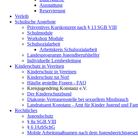
Ausstattung
Reservierung
Verleih
Schulische Angebote
Präventives Kurskonzept nach § 13 SGB VIII
Schulmodule
Workshop Module
Schulsozialarbeit
Arbeitskreis Schulsozialarbeit
Landesprogramm Jugendberufshelfer
Individuelle Lernbegleitung
Kinderschutz in Vereinen
Kinderschutz in Vereinen
Kinderschutz tut Not!
Häufig gestellte Fragen - FAQ
Kreisjugendring Konstanz e.V.
Der Kinderschutzbund
Diakonie-Vertrauensstelle bei sexuellem Missbrauch
Landratsamt Konstanz - Amt für Kinder Jugend und Fami
Rechtliches
Jugendschutz
§ 8a SGB VIII
§ 6 JArbSchG
Mobile Arbeitsmaßnamen nach dem Jugendgerichtsgeset