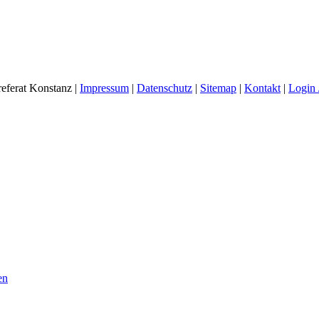
eferat Konstanz |
Impressum
|
Datenschutz
|
Sitemap
|
Kontakt
|
Login 
en