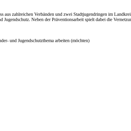
uss aus zahlreichen Verbänden und zwei Stadtjugendringen im Landkrei
Jugendschutz. Neben der Präventionsarbeit spielt dabei die Vernetzun
nder- und Jugendschutzthema arbeiten (möchten)