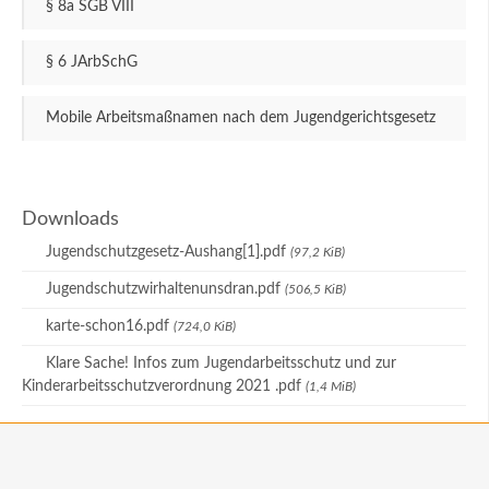
§ 8a SGB VIII
§ 6 JArbSchG
Mobile Arbeitsmaßnamen nach dem Jugendgerichtsgesetz
Downloads
Jugendschutzgesetz-Aushang[1].pdf
(97,2 KiB)
Jugendschutzwirhaltenunsdran.pdf
(506,5 KiB)
karte-schon16.pdf
(724,0 KiB)
Klare Sache! Infos zum Jugendarbeitsschutz und zur
Kinderarbeitsschutzverordnung 2021 .pdf
(1,4 MiB)