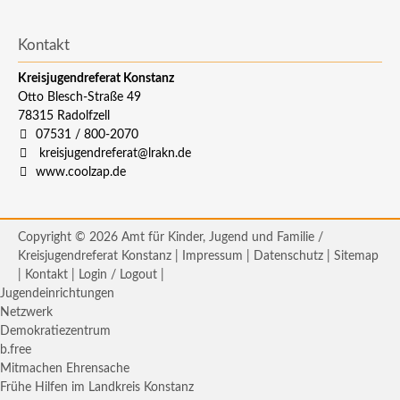
Kontakt
Kreisjugendreferat Konstanz
Otto Blesch-Straße 49
78315
Radolfzell
07531 / 800-2070
kreisjugendreferat@lrakn.de
www.coolzap.de
Copyright © 2026 Amt für Kinder, Jugend und Familie /
Kreisjugendreferat Konstanz |
Impressum
|
Datenschutz
|
Sitemap
|
Kontakt
|
Login / Logout
|
Jugendeinrichtungen
Netzwerk
Demokratiezentrum
b.free
Mitmachen Ehrensache
Frühe Hilfen im Landkreis Konstanz