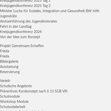
Kreisjugendkonferenz 2025 Tag 1
Kreisjugendkonferenz 2025 Tag 2
Minister Lucha für Soziales, Integration und Gesundheit BW trifft
Jugendräte
Amtseinführung des Jugendkreisrates
Fahrt in den Landtag
Kreisjugendkonferenz 2024
Von der Idee zum Konzept
Projekt Gemeinsam:Schaffen
Frieda
Frieda
Bildergalerie
Ausstattung
Reservierung
Verleih
Schulische Angebote
Präventives Kurskonzept nach § 13 SGB VIII
Schulmodule
Workshop Module
Schulsozialarbeit