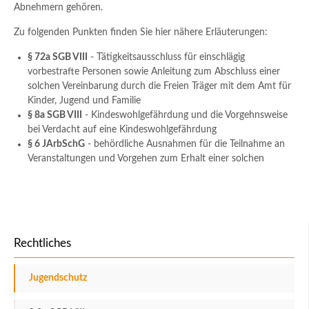
Abnehmern gehören.
Zu folgenden Punkten finden Sie hier nähere Erläuterungen:
§ 72a SGB VIII
- Tätigkeitsausschluss für einschlägig
vorbestrafte Personen sowie Anleitung zum Abschluss einer
solchen Vereinbarung durch die Freien Träger mit dem Amt für
Kinder, Jugend und Familie
§ 8a SGB VIII
- Kindeswohlgefährdung und die Vorgehnsweise
bei Verdacht auf eine Kindeswohlgefährdung
§ 6 JArbSchG
- behördliche Ausnahmen für die Teilnahme an
Veranstaltungen und Vorgehen zum Erhalt einer solchen
Rechtliches
Jugendschutz