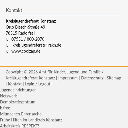
Kontakt
Kreisjugendreferat Konstanz
Otto Blesch-Straße 49
78315
Radolfzell
07531 / 800-2070
kreisjugendreferat@lrakn.de
www.coolzap.de
Copyright © 2026 Amt für Kinder, Jugend und Familie /
Kreisjugendreferat Konstanz |
Impressum
|
Datenschutz
|
Sitemap
|
Kontakt
|
Login / Logout
|
Jugendeinrichtungen
Netzwerk
Demokratiezentrum
b.free
Mitmachen Ehrensache
Frühe Hilfen im Landkreis Konstanz
Arbeitskreis RESPEKT!