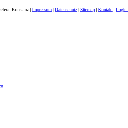
eferat Konstanz |
Impressum
|
Datenschutz
|
Sitemap
|
Kontakt
|
Login 
en