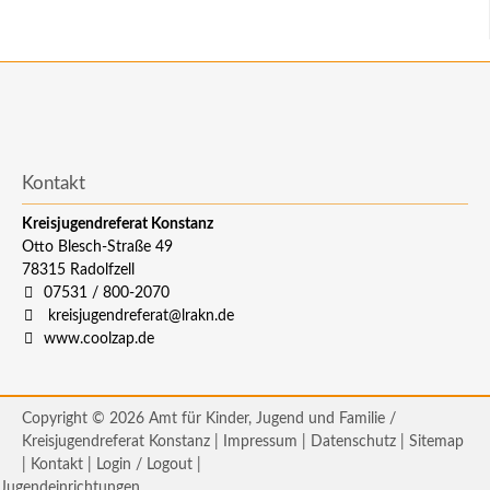
Kontakt
Kreisjugendreferat Konstanz
Otto Blesch-Straße 49
78315
Radolfzell
07531 / 800-2070
kreisjugendreferat@lrakn.de
www.coolzap.de
Copyright © 2026 Amt für Kinder, Jugend und Familie /
Kreisjugendreferat Konstanz |
Impressum
|
Datenschutz
|
Sitemap
|
Kontakt
|
Login / Logout
|
Jugendeinrichtungen