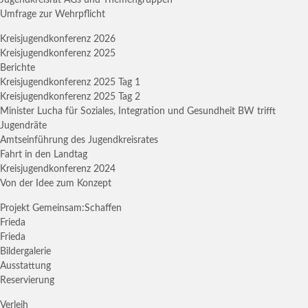
Jugendkreisrat AGs und Themengruppen
Umfrage zur Wehrpflicht
Kreisjugendkonferenz 2026
Kreisjugendkonferenz 2025
Berichte
Kreisjugendkonferenz 2025 Tag 1
Kreisjugendkonferenz 2025 Tag 2
Minister Lucha für Soziales, Integration und Gesundheit BW trifft
Jugendräte
Amtseinführung des Jugendkreisrates
Fahrt in den Landtag
Kreisjugendkonferenz 2024
Von der Idee zum Konzept
Projekt Gemeinsam:Schaffen
Frieda
Frieda
Bildergalerie
Ausstattung
Reservierung
Verleih