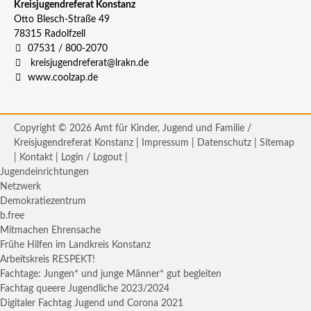
Kreisjugendreferat Konstanz
Otto Blesch-Straße 49
78315
Radolfzell
07531 / 800-2070
kreisjugendreferat@lrakn.de
www.coolzap.de
Copyright © 2026 Amt für Kinder, Jugend und Familie /
Kreisjugendreferat Konstanz |
Impressum
|
Datenschutz
|
Sitemap
|
Kontakt
|
Login / Logout
|
Jugendeinrichtungen
Netzwerk
Demokratiezentrum
b.free
Mitmachen Ehrensache
Frühe Hilfen im Landkreis Konstanz
Arbeitskreis RESPEKT!
Fachtage: Jungen* und junge Männer* gut begleiten
Fachtag queere Jugendliche 2023/2024
Digitaler Fachtag Jugend und Corona 2021