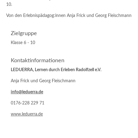
10.
Von den Erlebnispädagog:innen Anja Frick und Georg Fleischmann
Zielgruppe
Klasse 6 - 10
Kontaktinformationen
LEDUERRA, Lernen durch Erleben Radolfzell e.V.
Anja Frick und Georg Fleischmann
info@leduerra.de
0176-228 229 71
www.leduerra.de