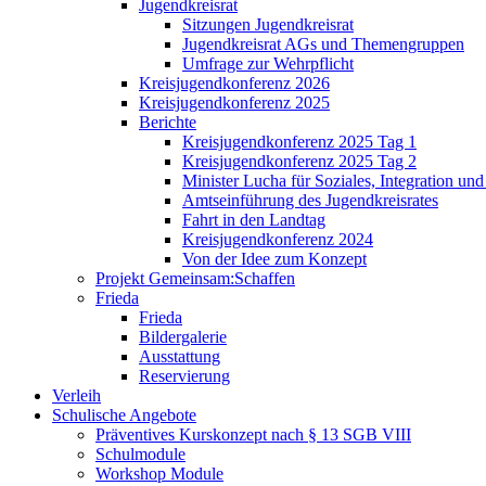
Jugendkreisrat
Sitzungen Jugendkreisrat
Jugendkreisrat AGs und Themengruppen
Umfrage zur Wehrpflicht
Kreisjugendkonferenz 2026
Kreisjugendkonferenz 2025
Berichte
Kreisjugendkonferenz 2025 Tag 1
Kreisjugendkonferenz 2025 Tag 2
Minister Lucha für Soziales, Integration un
Amtseinführung des Jugendkreisrates
Fahrt in den Landtag
Kreisjugendkonferenz 2024
Von der Idee zum Konzept
Projekt Gemeinsam:Schaffen
Frieda
Frieda
Bildergalerie
Ausstattung
Reservierung
Verleih
Schulische Angebote
Präventives Kurskonzept nach § 13 SGB VIII
Schulmodule
Workshop Module