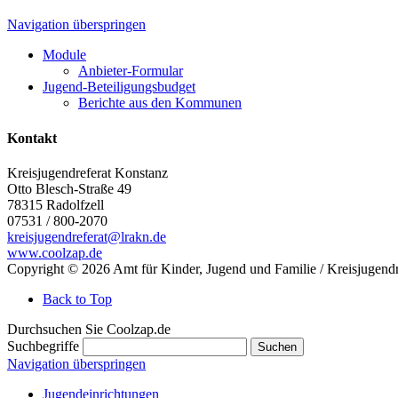
Navigation überspringen
Module
Anbieter-Formular
Jugend-Beteiligungsbudget
Berichte aus den Kommunen
Kontakt
Kreisjugendreferat Konstanz
Otto Blesch-Straße 49
78315
Radolfzell
07531 / 800-2070
kreisjugendreferat@lrakn.de
www.coolzap.de
Copyright © 2026 Amt für Kinder, Jugend und Familie / Kreisjugendr
Back to Top
Durchsuchen Sie Coolzap.de
Suchbegriffe
Suchen
Navigation überspringen
Jugendeinrichtungen