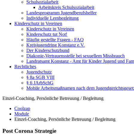
Schulsozialarbeit
Arbeitskreis Schulsozialarbeit
Landesprogramm Jugendberufshelfer
Individuelle Lernbegleitung
Kinderschutz in Vereinen
Kinderschutz in Vereinen
Kinderschutz tut Not!
Häufig gestellte Fragen - FAQ
Kreisjugendring Konstanz e.V.
Der Kinderschutzbund
Diakonie-Vertrauensstelle bei sexuellem Missbrauch
Landratsamt Konstanz - Amt für Kinder Jugend und Fami
Rechtliches
Jugendschutz
§ 8a SGB VIII
§ 6 JArbSchG
Mobile Arbeitsmaßnamen nach dem Jugendgerichtsgeset
Einzel-Coaching, Persönliche Betreuung / Begleitung
Coolzap
Module
Einzel-Coaching, Persönliche Betreuung / Begleitung
Post Corona Strategie