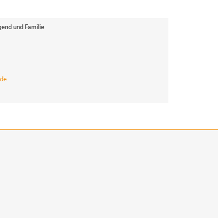
end und Familie
.de