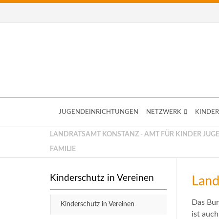
JUGENDEINRICHTUNGEN
NETZWERK
KINDER
LANDRATSAMT KONSTANZ - AMT FÜR KINDER JUG
FAMILIE
Kinderschutz in Vereinen
Land
Das Bun
Kinderschutz in Vereinen
ist auch