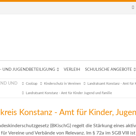
- UND JUGENDBETEILIGUNG
VERLEIH
SCHULISCHE ANGEBOTE
END UND
Coolzap
Kinderschutz in Vereinen
Landratsamt Konstanz - Amt für 
Landratsamt Konstanz - Amt für Kinder Jugend und Familie
kreis Konstanz - Amt für Kinder, Jugen
deskinderschutzgesetz (BKischG) regelt die Stärkung eines akt
 für Vereine und Verbände von Relevanz. Im § 72a im SGB VIII ist 