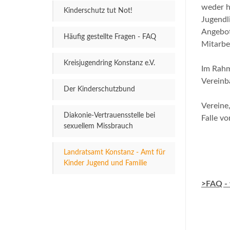
weder h
Kinderschutz tut Not!
Jugendl
Angebots
Häufig gestellte Fragen - FAQ
Mitarbe
Kreisjugendring Konstanz e.V.
Im Rahm
Vereinb
Der Kinderschutzbund
Vereine
Diakonie-Vertrauensstelle bei
Falle v
sexuellem Missbrauch
Landratsamt Konstanz - Amt für
Kinder Jugend und Familie
>FAQ - 