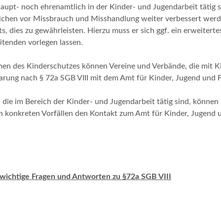
aupt- noch ehrenamtlich in der Kinder- und Jugendarbeit tätig s
ichen vor Missbrauch und Misshandlung weiter verbessert werden
, dies zu gewährleisten. Hierzu muss er sich ggf. ein erweiterte
itenden vorlegen lassen.
en des Kinderschutzes können Vereine und Verbände, die mit Ki
arung nach § 72a SGB VIII mit dem Amt für Kinder, Jugend und F
, die im Bereich der Kinder- und Jugendarbeit tätig sind, könne
on konkreten Vorfällen den Kontakt zum Amt für Kinder, Jugend 
wichtige Fragen und Antworten zu §72a SGB VIII