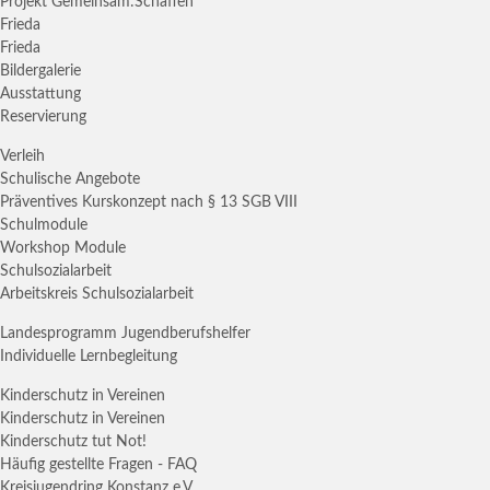
Projekt Gemeinsam:Schaffen
Frieda
Frieda
Bildergalerie
Ausstattung
Reservierung
Verleih
Schulische Angebote
Präventives Kurskonzept nach § 13 SGB VIII
Schulmodule
Workshop Module
Schulsozialarbeit
Arbeitskreis Schulsozialarbeit
Landesprogramm Jugendberufshelfer
Individuelle Lernbegleitung
Kinderschutz in Vereinen
Kinderschutz in Vereinen
Kinderschutz tut Not!
Häufig gestellte Fragen - FAQ
Kreisjugendring Konstanz e.V.