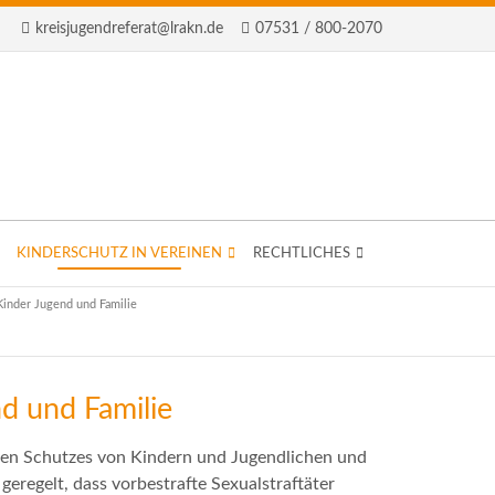
kreisjugendreferat@lrakn.de
07531 / 800-2070
KINDERSCHUTZ IN VEREINEN
RECHTLICHES
Kinder Jugend und Familie
d und Familie
iven Schutzes von Kindern und Jugendlichen und
geregelt, dass vorbestrafte Sexualstraftäter