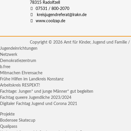
78315
Radolfzell
07531 / 800-2070
kreisjugendreferat@lrakn.de
www.coolzap.de
Copyright © 2026 Amt für Kinder, Jugend und Familie / 
Jugendeinrichtungen
Netzwerk
Demokratiezentrum
b.free
Mitmachen Ehrensache
Frühe Hilfen im Landkreis Konstanz
Arbeitskreis RESPEKT!
Fachtage: Jungen* und junge Männer* gut begleiten
Fachtag queere Jugendliche 2023/2024
Digitaler Fachtag Jugend und Corona 2021
Projekte
Bodensee Skatecup
Qualipass