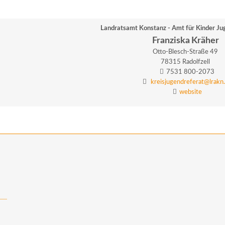
Landratsamt Konstanz - Amt für Kinder Jug
Franziska
Kräher
Otto-Blesch-Straße 49
78315
Radolfzell
7531 800-2073
kreisjugendreferat@lrakn
website