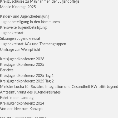
Kreiszuschüsse zu Maßnahmen der Jugendpflege
Mobile Kinotage 2025
Kinder- und Jugendbeteiligung
Jugendbeteiligung in den Kommunen
Kreisweite Jugendbeteiligung
Jugendkreisrat
Sitzungen Jugendkreisrat
Jugendkreisrat AGs und Themengruppen
Umfrage zur Wehrpflicht
Kreisjugendkonferenz 2026
Kreisjugendkonferenz 2025
Berichte
Kreisjugendkonferenz 2025 Tag 1
Kreisjugendkonferenz 2025 Tag 2
Minister Lucha für Soziales, Integration und Gesundheit BW trifft Jugen
Amtseinführung des Jugendkreisrates
Fahrt in den Landtag
Kreisjugendkonferenz 2024
Von der Idee zum Konzept